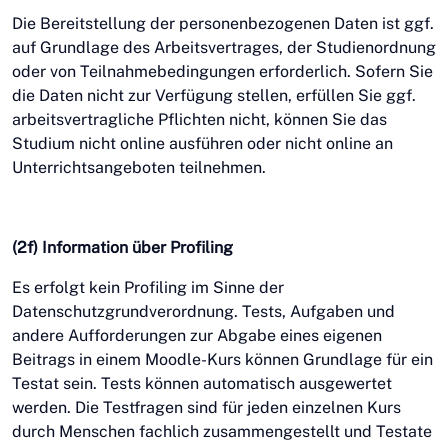
Die Bereitstellung der personenbezogenen Daten ist ggf.
auf Grundlage des Arbeitsvertrages, der Studienordnung
oder von Teilnahmebedingungen erforderlich. Sofern Sie
die Daten nicht zur Verfügung stellen, erfüllen Sie ggf.
arbeitsvertragliche Pflichten nicht, können Sie das
Studium nicht online ausführen oder nicht online an
Unterrichtsangeboten teilnehmen.
(2f) Information über Profiling
Es erfolgt kein Profiling im Sinne der
Datenschutzgrundverordnung. Tests, Aufgaben und
andere Aufforderungen zur Abgabe eines eigenen
Beitrags in einem Moodle-Kurs können Grundlage für ein
Testat sein. Tests können automatisch ausgewertet
werden. Die Testfragen sind für jeden einzelnen Kurs
durch Menschen fachlich zusammengestellt und Testate