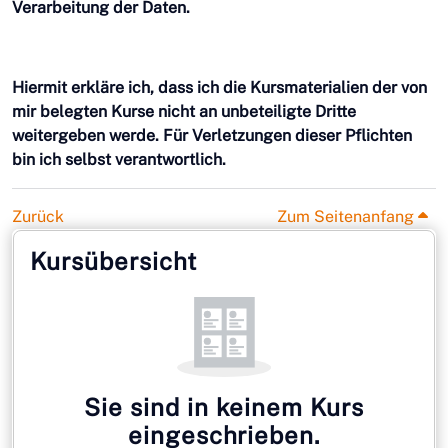
Verarbeitung der Daten.
Hiermit erkläre ich, dass ich die Kursmaterialien der von
mir belegten Kurse nicht an unbeteiligte Dritte
weitergeben werde. Für Verletzungen dieser Pflichten
bin ich selbst verantwortlich.
Zurück
Zum Seitenanfang
Blöcke
Kursübersicht überspringen
Kursübersicht
Sie sind in keinem Kurs
eingeschrieben.